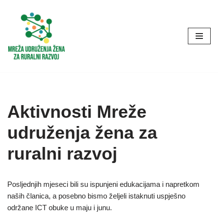
Skip
to
content
Aktivnosti Mreže
udruženja žena za
ruralni razvoj
Posljednjih mjeseci bili su ispunjeni edukacijama i napretkom
naših članica, a posebno bismo željeli istaknuti uspješno
održane ICT obuke u maju i junu.