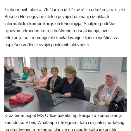
Tijekom ovih obuka, 76 članica iz 17 različitih udruženja iz cijele
Bosne i Hercegovine steklo je vrijedna znanja iz oblasti
informatičko-komunikacijskih tehnologija. S ciljem podrške
njihovom ekonomskom i društvenom osnaživanju, ove
edukacije su im omogućile savladavanje ključnih vještina za
uspješno vođenje svojih poslovnih aktivnosti.
Kroz teme poput MS Office paketa, aplikacija za komunikaciju
kao što su Viber, Whatsapp i Telegram, kao i digitalni marketing
na društvenim mrežama, članice su naučile kako iskoristiti