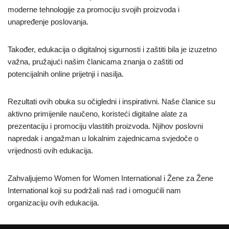
moderne tehnologije za promociju svojih proizvoda i
unapređenje poslovanja.
Također, edukacija o digitalnoj sigurnosti i zaštiti bila je izuzetno
važna, pružajući našim članicama znanja o zaštiti od
potencijalnih online prijetnji i nasilja.
Rezultati ovih obuka su očigledni i inspirativni. Naše članice su
aktivno primijenile naučeno, koristeći digitalne alate za
prezentaciju i promociju vlastitih proizvoda. Njihov poslovni
napredak i angažman u lokalnim zajednicama svjedoče o
vrijednosti ovih edukacija.
Zahvaljujemo Women for Women International i Žene za Žene
International koji su podržali naš rad i omogućili nam
organizaciju ovih edukacija.